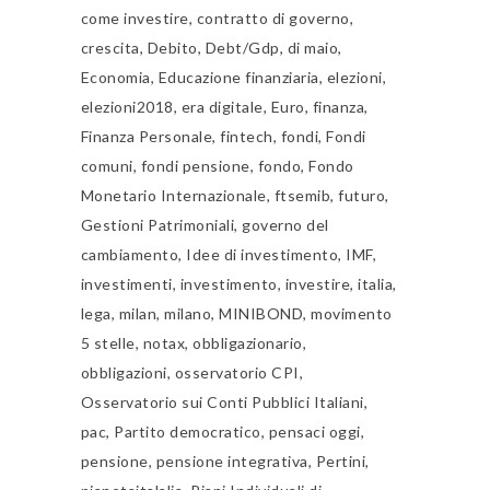
come investire
,
contratto di governo
,
crescita
,
Debito
,
Debt/Gdp
,
di maio
,
Economia
,
Educazione finanziaria
,
elezioni
,
elezioni2018
,
era digitale
,
Euro
,
finanza
,
Finanza Personale
,
fintech
,
fondi
,
Fondi
comuni
,
fondi pensione
,
fondo
,
Fondo
Monetario Internazionale
,
ftsemib
,
futuro
,
Gestioni Patrimoniali
,
governo del
cambiamento
,
Idee di investimento
,
IMF
,
investimenti
,
investimento
,
investire
,
italia
,
lega
,
milan
,
milano
,
MINIBOND
,
movimento
5 stelle
,
notax
,
obbligazionario
,
obbligazioni
,
osservatorio CPI
,
Osservatorio sui Conti Pubblici Italiani
,
pac
,
Partito democratico
,
pensaci oggi
,
pensione
,
pensione integrativa
,
Pertini
,