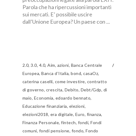
Parola che ha ripercussioni importanti
sui mercati. E’ possibile uscire
dall’Unione Europea? Un paese con
2.0
,
3.0
,
4.0
,
Aim
,
azioni
,
Banca Centrale
Europea
,
Banca d’Italia
,
bond
,
casaOz
,
caterina caselli
,
come investire
,
contratto
di governo
,
crescita
,
Debito
,
Debt/Gdp
,
di
maio
,
Economia
,
edoardo bennato
,
Educazione finanziaria
,
elezioni
,
elezioni2018
,
era digitale
,
Euro
,
finanza
,
Finanza Personale
,
fintech
,
fondi
,
Fondi
comuni
,
fondi pensione
,
fondo
,
Fondo