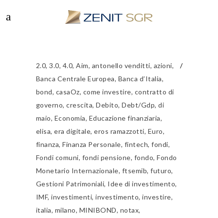
2.0
,
3.0
,
4.0
,
Aim
,
antonello venditti
,
azioni
,
Banca Centrale Europea
,
Banca d’Italia
,
bond
,
casaOz
,
come investire
,
contratto di
governo
,
crescita
,
Debito
,
Debt/Gdp
,
di
maio
,
Economia
,
Educazione finanziaria
,
elisa
,
era digitale
,
eros ramazzotti
,
Euro
,
finanza
,
Finanza Personale
,
fintech
,
fondi
,
Fondi comuni
,
fondi pensione
,
fondo
,
Fondo
Monetario Internazionale
,
ftsemib
,
futuro
,
Gestioni Patrimoniali
,
Idee di investimento
,
IMF
,
investimenti
,
investimento
,
investire
,
italia
,
milano
,
MINIBOND
,
notax
,