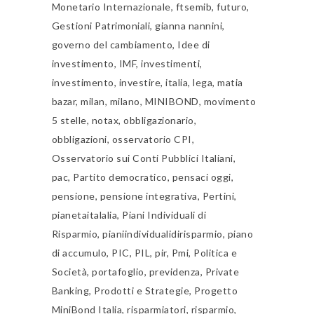
Monetario Internazionale
,
ftsemib
,
futuro
,
Gestioni Patrimoniali
,
gianna nannini
,
governo del cambiamento
,
Idee di
investimento
,
IMF
,
investimenti
,
investimento
,
investire
,
italia
,
lega
,
matia
bazar
,
milan
,
milano
,
MINIBOND
,
movimento
5 stelle
,
notax
,
obbligazionario
,
obbligazioni
,
osservatorio CPI
,
Osservatorio sui Conti Pubblici Italiani
,
pac
,
Partito democratico
,
pensaci oggi
,
pensione
,
pensione integrativa
,
Pertini
,
pianetaitalalia
,
Piani Individuali di
Risparmio
,
pianiindividualidirisparmio
,
piano
di accumulo
,
PIC
,
PIL
,
pir
,
Pmi
,
Politica e
Società
,
portafoglio
,
previdenza
,
Private
Banking
,
Prodotti e Strategie
,
Progetto
MiniBond Italia
,
risparmiatori
,
risparmio
,