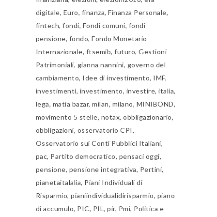
digitale
,
Euro
,
finanza
,
Finanza Personale
,
fintech
,
fondi
,
Fondi comuni
,
fondi
pensione
,
fondo
,
Fondo Monetario
Internazionale
,
ftsemib
,
futuro
,
Gestioni
Patrimoniali
,
gianna nannini
,
governo del
cambiamento
,
Idee di investimento
,
IMF
,
investimenti
,
investimento
,
investire
,
italia
,
lega
,
matia bazar
,
milan
,
milano
,
MINIBOND
,
movimento 5 stelle
,
notax
,
obbligazionario
,
obbligazioni
,
osservatorio CPI
,
Osservatorio sui Conti Pubblici Italiani
,
pac
,
Partito democratico
,
pensaci oggi
,
pensione
,
pensione integrativa
,
Pertini
,
pianetaitalalia
,
Piani Individuali di
Risparmio
,
pianiindividualidirisparmio
,
piano
di accumulo
,
PIC
,
PIL
,
pir
,
Pmi
,
Politica e