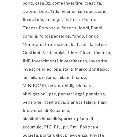
bond
,
casaOz
,
come investire
,
crescita
,
Debito
,
Debt/Gdp
,
Economia
,
Educazione
finanziaria
,
era digitale
,
Euro
,
finanza
,
Finanza Personale
,
fintech
,
fondi
,
Fondi
comuni
,
fondi pensione
,
fondo
,
Fondo
Monetario Internazionale
,
ftsemib
,
futuro
,
Gestioni Patrimoniali
,
Idee di investimento
,
IMF
,
investimenti
,
investimento
,
investire
,
investire in europa
,
italia
,
Marco Bonifacio
,
mf
,
milan
,
milano
,
milano finanza
,
MINIBOND
,
notax
,
obbligazionario
,
obbligazioni
,
pac
,
pensaci oggi
,
pensione
,
pensione integrativa
,
pianetaitalalia
,
Piani
Individuali di Risparmio
,
pianiindividualidirisparmio
,
piano di
accumulo
,
PIC
,
PIL
,
pir
,
Pmi
,
Politica e
Società
,
portafoglio
,
previdenza
,
Private