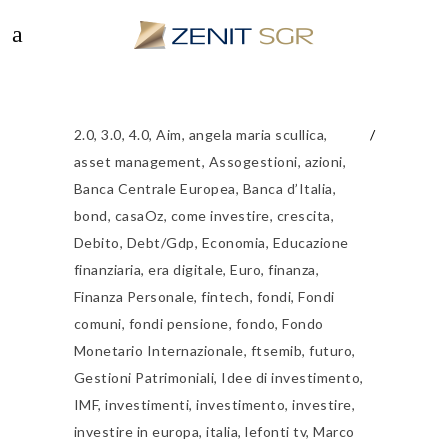
2.0
,
3.0
,
4.0
,
Aim
,
angela maria scullica
,
asset management
,
Assogestioni
,
azioni
,
Banca Centrale Europea
,
Banca d’Italia
,
bond
,
casaOz
,
come investire
,
crescita
,
Debito
,
Debt/Gdp
,
Economia
,
Educazione
finanziaria
,
era digitale
,
Euro
,
finanza
,
Finanza Personale
,
fintech
,
fondi
,
Fondi
comuni
,
fondi pensione
,
fondo
,
Fondo
Monetario Internazionale
,
ftsemib
,
futuro
,
Gestioni Patrimoniali
,
Idee di investimento
,
IMF
,
investimenti
,
investimento
,
investire
,
investire in europa
,
italia
,
lefonti tv
,
Marco