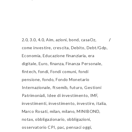
2.0
,
3.0
,
4.0
,
Aim
,
azioni
,
bond
,
casaOz
,
come investire
,
crescita
,
Debito
,
Debt/Gdp
,
Economia
,
Educazione finanziaria
,
era
digitale
,
Euro
,
finanza
,
Finanza Personale
,
fintech
,
fondi
,
Fondi comuni
,
fondi
pensione
,
fondo
,
Fondo Monetario
Internazionale
,
ftsemib
,
futuro
,
Gestioni
Patrimoniali
,
Idee di investimento
,
IMF
,
investimenti
,
investimento
,
investire
,
italia
,
Marco Rosati
,
milan
,
milano
,
MINIBOND
,
notax
,
obbligazionario
,
obbligazioni
,
osservatorio CPI
,
pac
,
pensaci oggi
,