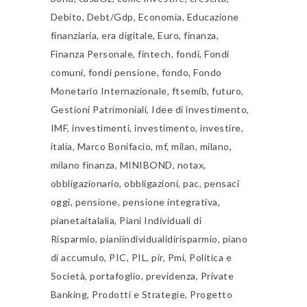
Debito
,
Debt/Gdp
,
Economia
,
Educazione
finanziaria
,
era digitale
,
Euro
,
finanza
,
Finanza Personale
,
fintech
,
fondi
,
Fondi
comuni
,
fondi pensione
,
fondo
,
Fondo
Monetario Internazionale
,
ftsemib
,
futuro
,
Gestioni Patrimoniali
,
Idee di investimento
,
IMF
,
investimenti
,
investimento
,
investire
,
italia
,
Marco Bonifacio
,
mf
,
milan
,
milano
,
milano finanza
,
MINIBOND
,
notax
,
obbligazionario
,
obbligazioni
,
pac
,
pensaci
oggi
,
pensione
,
pensione integrativa
,
pianetaitalalia
,
Piani Individuali di
Risparmio
,
pianiindividualidirisparmio
,
piano
di accumulo
,
PIC
,
PIL
,
pir
,
Pmi
,
Politica e
Società
,
portafoglio
,
previdenza
,
Private
Banking
,
Prodotti e Strategie
,
Progetto