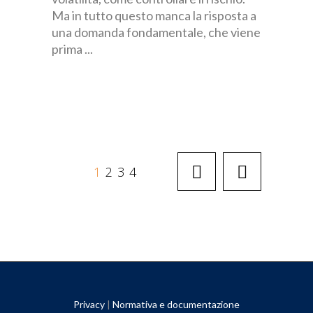
Ma in tutto questo manca la risposta a
una domanda fondamentale, che viene
prima
1
2
3
4
Privacy
|
Normativa e documentazione