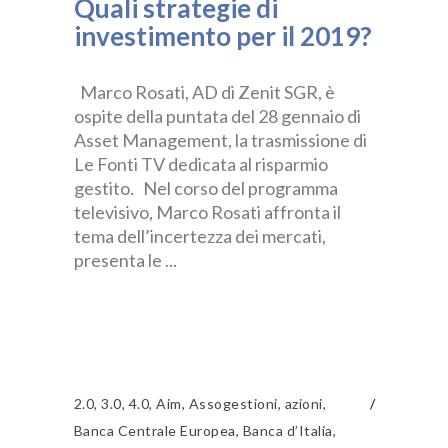
Quali strategie di
investimento per il 2019?
Marco Rosati, AD di Zenit SGR, è
ospite della puntata del 28 gennaio di
Asset Management, la trasmissione di
Le Fonti TV dedicata al risparmio
gestito. Nel corso del programma
televisivo, Marco Rosati affronta il
tema dell’incertezza dei mercati,
presenta le
2.0
,
3.0
,
4.0
,
Aim
,
Assogestioni
,
azioni
,
Banca Centrale Europea
,
Banca d’Italia
,