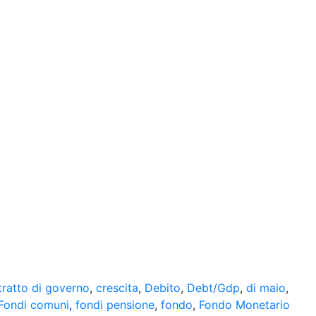
tratto di governo
,
crescita
,
Debito
,
Debt/Gdp
,
di maio
,
Fondi comuni
,
fondi pensione
,
fondo
,
Fondo Monetario