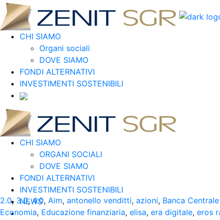
CHI SIAMO
Organi sociali
DOVE SIAMO
FONDI ALTERNATIVI
INVESTIMENTI SOSTENIBILI
CHI SIAMO
ORGANI SOCIALI
DOVE SIAMO
FONDI ALTERNATIVI
INVESTIMENTI SOSTENIBILI
2.0
,
3.0
,
4.0
,
Aim
,
antonello venditti
,
azioni
,
Banca Centrale
NEWS
Economia
,
Educazione finanziaria
,
elisa
,
era digitale
,
eros 