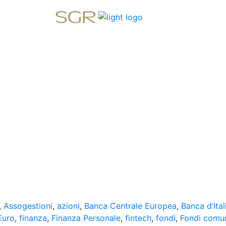
,
Assogestioni
,
azioni
,
Banca Centrale Europea
,
Banca d’Ital
Euro
,
finanza
,
Finanza Personale
,
fintech
,
fondi
,
Fondi comu