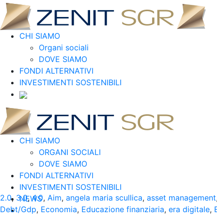
CHI SIAMO
Organi sociali
DOVE SIAMO
FONDI ALTERNATIVI
INVESTIMENTI SOSTENIBILI
CHI SIAMO
ORGANI SOCIALI
DOVE SIAMO
FONDI ALTERNATIVI
INVESTIMENTI SOSTENIBILI
2.0
,
3.0
,
4.0
,
Aim
,
angela maria scullica
,
asset management
NEWS
Debt/Gdp
,
Economia
,
Educazione finanziaria
,
era digitale
,