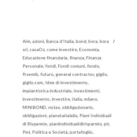
Aim
,
azioni
,
Banca d’Italia
,
bond
,
bora
,
bora
srl
,
casaOz
,
come investire
,
Economia
,
Educazione finanziaria
,
finanza
,
Finanza
Personale
,
fondi
,
Fondi comuni
,
fondo
,
ftsemib
,
futuro
,
general contractor
,
giglio
,
giglio.com
,
Idee di investimento
,
impiantistica industriale
,
investimenti
,
investimento
,
investire
,
italia
,
milano
,
MINIBOND
,
notax
,
obbligazionario
,
obbligazioni
,
pianetaitalalia
,
Piani Individuali
di Risparmio
,
pianiindividualidirisparmio
,
pir
,
Pmi
,
Politica e Società
,
portafoglio
,