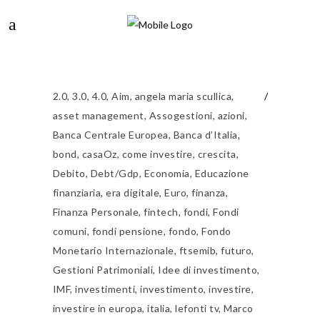
2.0
,
3.0
,
4.0
,
Aim
,
angela maria scullica
,
asset management
,
Assogestioni
,
azioni
,
Banca Centrale Europea
,
Banca d’Italia
,
bond
,
casaOz
,
come investire
,
crescita
,
Debito
,
Debt/Gdp
,
Economia
,
Educazione
finanziaria
,
era digitale
,
Euro
,
finanza
,
Finanza Personale
,
fintech
,
fondi
,
Fondi
comuni
,
fondi pensione
,
fondo
,
Fondo
Monetario Internazionale
,
ftsemib
,
futuro
,
Gestioni Patrimoniali
,
Idee di investimento
,
IMF
,
investimenti
,
investimento
,
investire
,
investire in europa
,
italia
,
lefonti tv
,
Marco