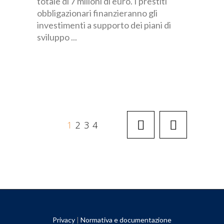
totale di 7 milioni di euro. I prestiti
obbligazionari finanzieranno gli
investimenti a supporto dei piani di
sviluppo
1
2
3
4
Privacy
|
Normativa e documentazione