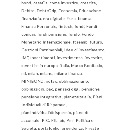
bond
,
casaOz
,
come investire
,
crescita
,
Debito
,
Debt/Gdp
,
Economia
,
Educazione
finanziaria
,
era digitale
,
Euro
,
finanza
,
Finanza Personale
,
fintech
,
fondi
,
Fondi
comuni
,
fondi pensione
,
fondo
,
Fondo
Monetario Internazionale
,
ftsemib
,
futuro
,
Gestioni Patrimoniali
,
Idee di investimento
,
IMF
,
investimenti
,
investimento
,
investire
,
investire in europa
,
italia
,
Marco Bonifacio
,
mf
,
milan
,
milano
,
milano finanza
,
MINIBOND
,
notax
,
obbligazionario
,
obbligazioni
,
pac
,
pensaci oggi
,
pensione
,
pensione integrativa
,
pianetaitalalia
,
Piani
Individuali di Risparmio
,
pianiindividualidirisparmio
,
piano di
accumulo
,
PIC
,
PIL
,
pir
,
Pmi
,
Politica e
Società
,
portafoglio
,
previdenza
,
Private