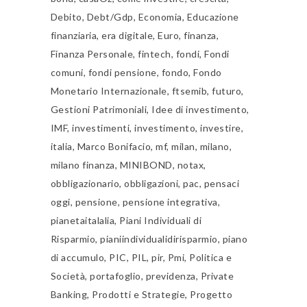
Debito
,
Debt/Gdp
,
Economia
,
Educazione
finanziaria
,
era digitale
,
Euro
,
finanza
,
Finanza Personale
,
fintech
,
fondi
,
Fondi
comuni
,
fondi pensione
,
fondo
,
Fondo
Monetario Internazionale
,
ftsemib
,
futuro
,
Gestioni Patrimoniali
,
Idee di investimento
,
IMF
,
investimenti
,
investimento
,
investire
,
italia
,
Marco Bonifacio
,
mf
,
milan
,
milano
,
milano finanza
,
MINIBOND
,
notax
,
obbligazionario
,
obbligazioni
,
pac
,
pensaci
oggi
,
pensione
,
pensione integrativa
,
pianetaitalalia
,
Piani Individuali di
Risparmio
,
pianiindividualidirisparmio
,
piano
di accumulo
,
PIC
,
PIL
,
pir
,
Pmi
,
Politica e
Società
,
portafoglio
,
previdenza
,
Private
Banking
,
Prodotti e Strategie
,
Progetto