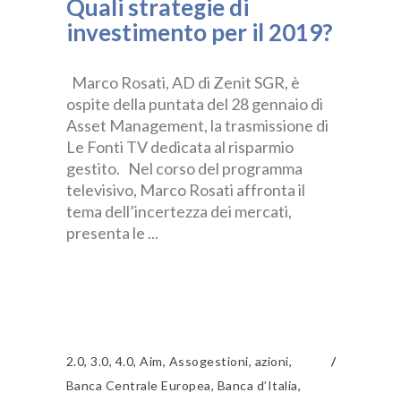
Quali strategie di
investimento per il 2019?
Marco Rosati, AD di Zenit SGR, è
ospite della puntata del 28 gennaio di
Asset Management, la trasmissione di
Le Fonti TV dedicata al risparmio
gestito. Nel corso del programma
televisivo, Marco Rosati affronta il
tema dell’incertezza dei mercati,
presenta le
2.0
,
3.0
,
4.0
,
Aim
,
Assogestioni
,
azioni
,
Banca Centrale Europea
,
Banca d’Italia
,