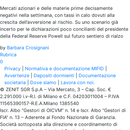
Mercati azionari e delle materie prime decisamente
negativi nella settimana, con tassi in calo dovuti alla
crescita dell’avversione al rischio. Su uno scenario già
incerto per le dichiarazioni poco concilianti del presidente
della Federal Reserve Powell sul futuro sentiero di rialzo
by
Barbara Crosignani
Rubrica
0
Privacy
|
Normativa e documentazione MIFID
|
Avvertenze
|
Depositi dormienti
|
Documentazione
societaria
|
Dove siamo
|
Lavora con noi.
© ZENIT SGR S.p.A – Via Mercato, 3 – Cap. Soc. €
2.291.000 i.v-R.I. di Milano e C.F. 04203011004 – P.IVA
11565390157-R.E.A.Milano 1385540
Iscr. Albo “Gestori di OICVM” n. 14 e Iscr. Albo “Gestori di
FIA” n. 13 – Aderente al Fondo Nazionale di Garanzia.
Società sottoposta alla direzione e coordinamento di