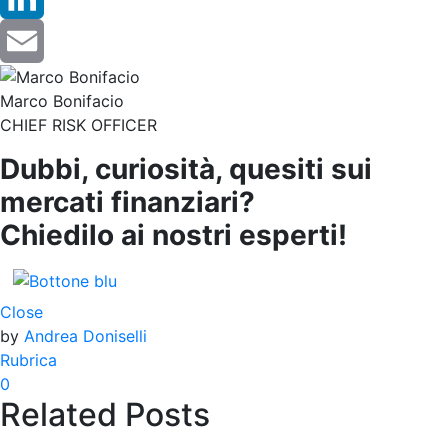
LinkedIn
Email
Marco Bonifacio
CHIEF RISK OFFICER
Dubbi, curiosità, quesiti sui
mercati finanziari?
Chiedilo ai nostri esperti!
Close
by
Andrea Doniselli
Rubrica
0
Related Posts