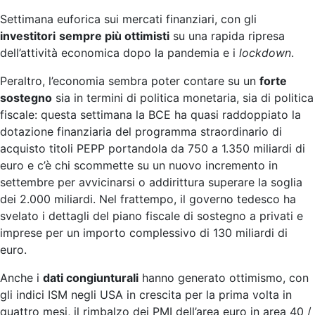
Settimana euforica sui mercati finanziari, con gli
investitori
sempre più ottimisti
su una rapida ripresa
dell’attività economica dopo la pandemia e i
lockdown
.
Peraltro, l’economia sembra poter contare su un
forte
sostegno
sia in termini di politica monetaria, sia di politica
fiscale: questa settimana la BCE ha quasi raddoppiato la
dotazione finanziaria del programma straordinario di
acquisto titoli PEPP portandola da 750 a 1.350 miliardi di
euro e c’è chi scommette su un nuovo incremento in
settembre per avvicinarsi o addirittura superare la soglia
dei 2.000 miliardi. Nel frattempo, il governo tedesco ha
svelato i dettagli del piano fiscale di sostegno a privati e
imprese per un importo complessivo di 130 miliardi di
euro.
Anche i
dati congiunturali
hanno generato ottimismo, con
gli indici ISM negli USA in crescita per la prima volta in
quattro mesi, il rimbalzo dei PMI dell’area euro in area 40 /