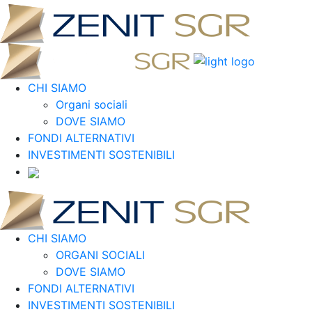
CHI SIAMO
Organi sociali
DOVE SIAMO
FONDI ALTERNATIVI
INVESTIMENTI SOSTENIBILI
CHI SIAMO
ORGANI SOCIALI
DOVE SIAMO
FONDI ALTERNATIVI
INVESTIMENTI SOSTENIBILI