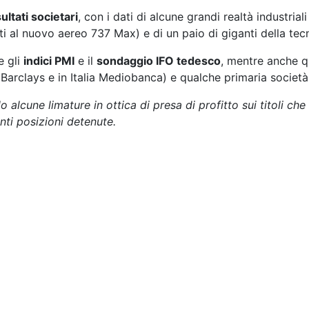
sultati societari
, con i dati di alcune grandi realtà industri
enti al nuovo aereo 737 Max) e di un paio di giganti della 
e gli
indici PMI
e il
sondaggio IFO tedesco
, mentre anche q
arclays e in Italia Mediobanca) e qualche primaria società i
 alcune limature in ottica di presa di profitto sui titoli che 
anti posizioni detenute.