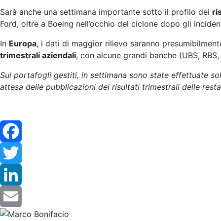
Sarà anche una settimana importante sotto il profilo dei
ri
Ford, oltre a Boeing nell’occhio del ciclone dopo gli incid
In
Europa
, i dati di maggior rilievo saranno presumibilment
trimestrali aziendali
, con alcune grandi banche (UBS, RBS, B
Sui portafogli gestiti, in settimana sono state effettuate solo
attesa delle pubblicazioni dei risultati trimestrali delle rest
Facebook
Twitter
LinkedIn
Email