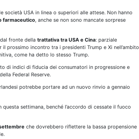
elle società USA in linea o superiori alle attese. Non hanno
o farmaceutico
, anche se non sono mancate sorprese
 dal fronte della
trattativa tra USA e Cina
: parziale
 il prossimo incontro tra i presidenti Trump e Xi nell’ambito
initiva, come ha detto lo stesso Trump.
o di indici di fiducia dei consumatori in progressione e
 della Federal Reserve.
irlandesi potrebbe portare ad un nuovo rinvio a gennaio
n questa settimana, benché l’accordo di cessate il fuoco
i settembre
che dovrebbero riflettere la bassa propensione
e.