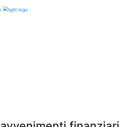
i avvenimenti finanziari