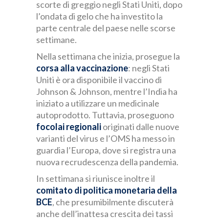
scorte di greggio negli Stati Uniti, dopo
l’ondata di gelo che ha investito la
parte centrale del paese nelle scorse
settimane.
Nella settimana che inizia, prosegue la
corsa alla vaccinazione
: negli Stati
Uniti è ora disponibile il vaccino di
Johnson & Johnson, mentre l’India ha
iniziato a utilizzare un medicinale
autoprodotto. Tuttavia, proseguono
focolai regionali
originati dalle nuove
varianti del virus e l’OMS ha messo in
guardia l’Europa, dove si registra una
nuova recrudescenza della pandemia.
In settimana si riunisce inoltre il
comitato di politica monetaria della
BCE
, che presumibilmente discuterà
anche dell’inattesa crescita dei tassi