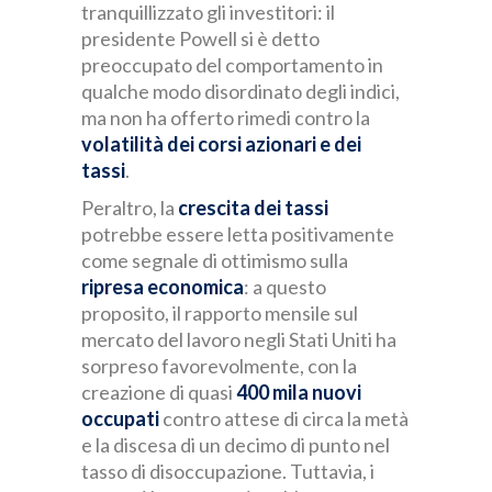
tranquillizzato gli investitori: il
presidente Powell si è detto
preoccupato del comportamento in
qualche modo disordinato degli indici,
ma non ha offerto rimedi contro la
volatilità dei corsi azionari e dei
tassi
.
Peraltro, la
crescita dei tassi
potrebbe essere letta positivamente
come segnale di ottimismo sulla
ripresa economica
: a questo
proposito, il rapporto mensile sul
mercato del lavoro negli Stati Uniti ha
sorpreso favorevolmente, con la
creazione di quasi
400 mila nuovi
occupati
contro attese di circa la metà
e la discesa di un decimo di punto nel
tasso di disoccupazione. Tuttavia, i