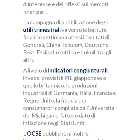
d’interesse e dei riflessi sui mercati
finanziari.
La campagna di pubblicazione degli
utili trimestrali
va verso le battute
finali: in settimana attesi i risultati di
Generali, China Telecom, Deutsche
Post, EssilorLuxottica e Lukoil, tra gli
altri.
A livello di
indicatori congiunturali
,
invece, previsti il PIL giapponese e
quello britannico, le produzioni
industriali di Germania, Italia, Francia e
Regno Unito, la fiducia dei
consumatori compilata dall’Università
del Michigan e l’atteso dato di
inflazione negli Stati Uniti.
L’
OCSE
pubblicherà inoltre