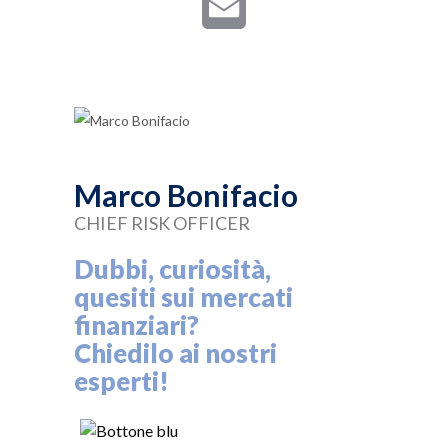
Email
Marco Bonifacio
CHIEF RISK OFFICER
Dubbi, curiosità,
quesiti sui mercati
finanziari?
Chiedilo ai nostri
esperti!