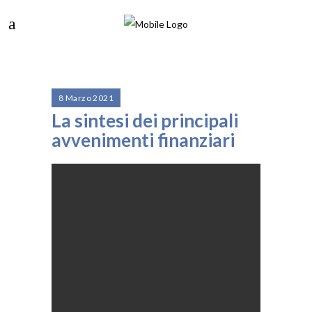
8 Marzo 2021
La sintesi dei principali
avvenimenti finanziari