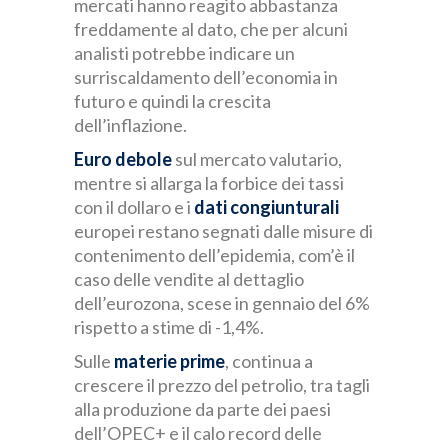
mercati hanno reagito abbastanza
freddamente al dato, che per alcuni
analisti potrebbe indicare un
surriscaldamento dell’economia in
futuro e quindi la crescita
dell’inflazione.
Euro debole
sul mercato valutario,
mentre si allarga la forbice dei tassi
con il dollaro e i
dati congiunturali
europei restano segnati dalle misure di
contenimento dell’epidemia, com’è il
caso delle vendite al dettaglio
dell’eurozona, scese in gennaio del 6%
rispetto a stime di -1,4%.
Sulle
materie prime
, continua a
crescere il prezzo del petrolio, tra tagli
alla produzione da parte dei paesi
dell’OPEC+ e il calo record delle