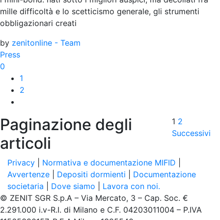
mille difficoltà e lo scetticismo generale, gli strumenti
obbligazionari creati
by
zenitonline - Team
Press
0
1
2
Paginazione degli
1
2
Successivi
articoli
Privacy
|
Normativa e documentazione MIFID
|
Avvertenze
|
Depositi dormienti
|
Documentazione
societaria
|
Dove siamo
|
Lavora con noi.
© ZENIT SGR S.p.A – Via Mercato, 3 – Cap. Soc. €
2.291.000 i.v-R.I. di Milano e C.F. 04203011004 – P.IVA