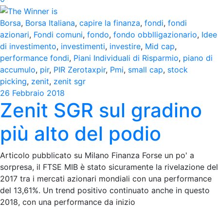
Borsa
,
Borsa Italiana
,
capire la finanza
,
fondi
,
fondi
azionari
,
Fondi comuni
,
fondo
,
fondo obblligazionario
,
Idee
di investimento
,
investimenti
,
investire
,
Mid cap
,
performance fondi
,
Piani Individuali di Risparmio
,
piano di
accumulo
,
pir
,
PIR Zerotaxpir
,
Pmi
,
small cap
,
stock
picking
,
zenit
,
zenit sgr
26 Febbraio 2018
Zenit SGR sul gradino
più alto del podio
Articolo pubblicato su Milano Finanza Forse un po' a
sorpresa, il FTSE MIB è stato sicuramente la rivelazione del
2017 tra i mercati azionari mondiali con una performance
del 13,61%. Un trend positivo continuato anche in questo
2018, con una performance da inizio