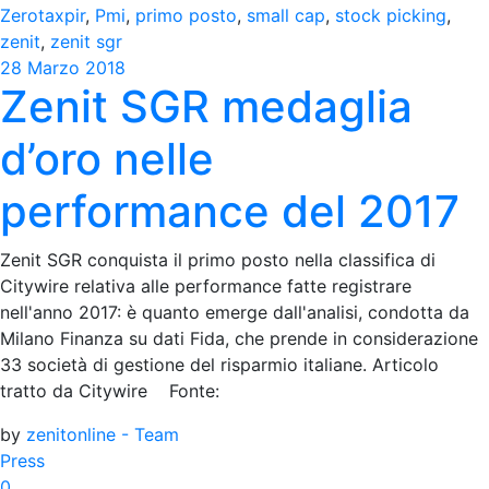
Zerotaxpir
,
Pmi
,
primo posto
,
small cap
,
stock picking
,
zenit
,
zenit sgr
28 Marzo 2018
Zenit SGR medaglia
d’oro nelle
performance del 2017
Zenit SGR conquista il primo posto nella classifica di
Citywire relativa alle performance fatte registrare
nell'anno 2017: è quanto emerge dall'analisi, condotta da
Milano Finanza su dati Fida, che prende in considerazione
33 società di gestione del risparmio italiane. Articolo
tratto da Citywire Fonte:
by
zenitonline - Team
Press
0