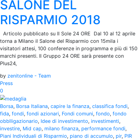
SALONE DEL
RISPARMIO 2018
Articolo pubblicato su Il Sole 24 ORE Dal 10 al 12 aprile
torna a Milano il Salone del Risparmio con 15mila i
visitatori attesi, 100 conferenze in programma e più di 150
marchi presenti. Il Gruppo 24 ORE sarà presente con
Plus24,
by
zenitonline - Team
Press
0
Borsa
,
Borsa Italiana
,
capire la finanza
,
classifica fondi
,
fida
,
fondi
,
fondi azionari
,
Fondi comuni
,
fondo
,
fondo
obblligazionario
,
Idee di investimento
,
investimenti
,
investire
,
Mid cap
,
milano finanza
,
performance fondi
,
Piani Individuali di Risparmio
,
piano di accumulo
,
pir
,
PIR