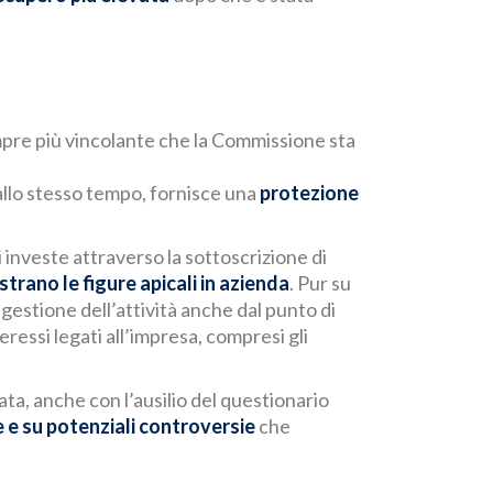
empre più vincolante che la Commissione sta
e, allo stesso tempo, fornisce una
protezione
 investe attraverso la sottoscrizione di
strano le figure apicali in azienda
. Pur su
gestione dell’attività anche dal punto di
teressi legati all’impresa, compresi gli
ata, anche con l’ausilio del questionario
le e su potenziali controversie
che