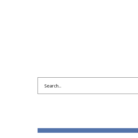
Search
for: