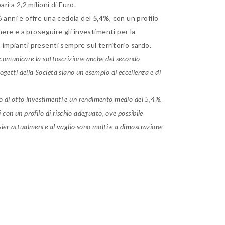
ri a 2,2 milioni di Euro.
 6 anni e offre una cedola del
5,4%
, con un profilo
nere e a proseguire gli investimenti per la
 impianti presenti sempre sul territorio sardo.
e comunicare la sottoscrizione anche del secondo
ogetti della Società siano un esempio di eccellenza e di
o di otto investimenti e un rendimento medio del 5,4%.
 con un profilo di rischio adeguato, ove possibile
sier attualmente al vaglio sono molti e a dimostrazione