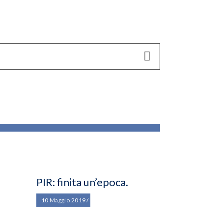
PIR: finita un’epoca.
10 Maggio 2019