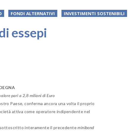
O
FONDI ALTERNATIVI
INVESTIMENTI SOSTENIBILI
di essepi
DEGNA
valore pari a 2,8 milioni di Euro
ostro Paese, conferma ancora una volta il proprio
ocietà attiva come operatore indipendente nel
a sottoscritto interamente il precedente
minibond