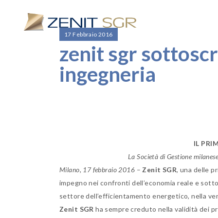
17 Febbraio 2016
zenit sgr sottosc
ingegneria
IL PR
La Società di Gestione milanes
Milano, 17 febbraio 2016
–
Zenit SGR
, una delle 
impegno nei confronti dell’economia reale e sotto
settore dell’efficientamento energetico, nella ve
Zenit SGR
ha sempre creduto nella validità dei p