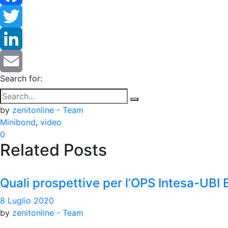
Facebook
Twitter
LinkedIn
Search for:
Email
by
zenitonline - Team
Minibond
,
video
0
Related Posts
Quali prospettive per l’OPS Intesa-UBI
8 Luglio 2020
by
zenitonline - Team