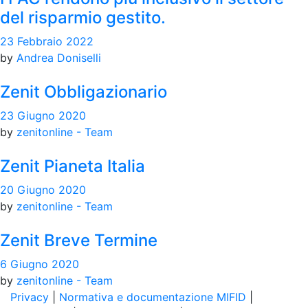
del risparmio gestito.
23 Febbraio 2022
by
Andrea Doniselli
Zenit Obbligazionario
23 Giugno 2020
by
zenitonline - Team
Zenit Pianeta Italia
20 Giugno 2020
by
zenitonline - Team
Zenit Breve Termine
6 Giugno 2020
by
zenitonline - Team
Privacy
|
Normativa e documentazione MIFID
|