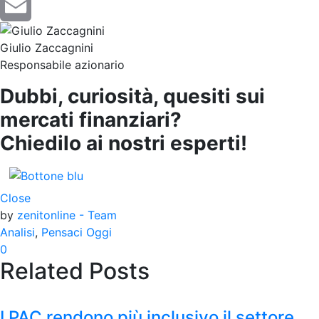
LinkedIn
Email
Giulio Zaccagnini
Responsabile azionario
Dubbi, curiosità, quesiti sui
mercati finanziari?
Chiedilo ai nostri esperti!
Close
by
zenitonline - Team
Analisi
,
Pensaci Oggi
0
Related Posts
I PAC rendono più inclusivo il settore