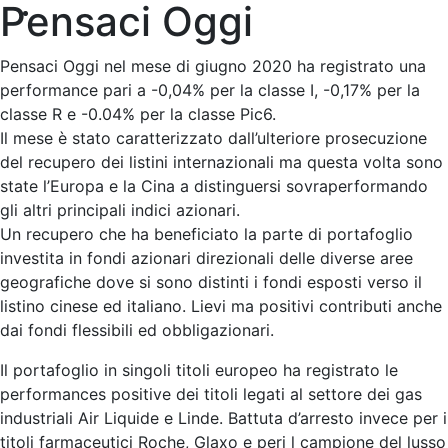
Pensaci Oggi
Pensaci Oggi nel mese di giugno 2020 ha registrato una
performance pari a -0,04% per la classe I, -0,17% per la
classe R e -0.04% per la classe Pic6.
Il mese è stato caratterizzato dall’ulteriore prosecuzione
del recupero dei listini internazionali ma questa volta sono
state l’Europa e la Cina a distinguersi sovraperformando
gli altri principali indici azionari.
Un recupero che ha beneficiato la parte di portafoglio
investita in fondi azionari direzionali delle diverse aree
geografiche dove si sono distinti i fondi esposti verso il
listino cinese ed italiano. Lievi ma positivi contributi anche
dai fondi flessibili ed obbligazionari.
Il portafoglio in singoli titoli europeo ha registrato le
performances positive dei titoli legati al settore dei gas
industriali Air Liquide e Linde. Battuta d’arresto invece per i
titoli farmaceutici Roche, Glaxo e peri l campione del lusso