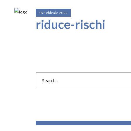
18 Febbraio 2022
riduce-rischi
Search
for: