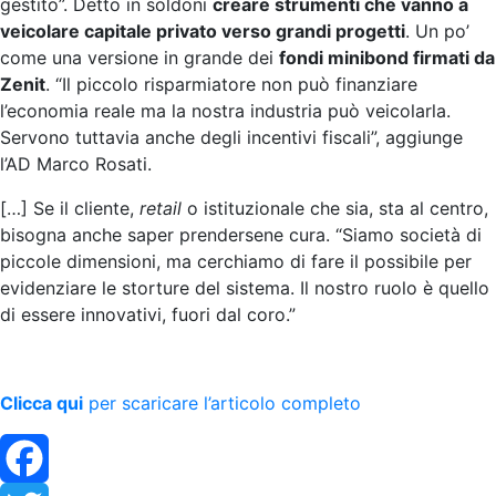
gestito”. Detto in soldoni
creare strumenti che vanno a
veicolare capitale privato verso grandi progetti
. Un po’
come una versione in grande dei
fondi minibond firmati da
Zenit
. “Il piccolo risparmiatore non può finanziare
l’economia reale ma la nostra industria può veicolarla.
Servono tuttavia anche degli incentivi fiscali”, aggiunge
l’AD Marco Rosati.
[…] Se il cliente,
retail
o istituzionale che sia, sta al centro,
bisogna anche saper prendersene cura. “Siamo società di
piccole dimensioni, ma cerchiamo di fare il possibile per
evidenziare le storture del sistema. Il nostro ruolo è quello
di essere innovativi, fuori dal coro.”
Clicca qui
per scaricare l’articolo completo