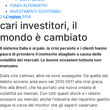
FONDI ALTERNATIVI
INVESTIMENTI SOSTENIBILI
24 Ottobre 2016
NEWS
cari investitori, il
mondo è cambiato
Il sistema Italia è al palo. la crisi persiste e i clienti hanno
paura di prendere il momento sbagliato a causa della
volatilità dei mercati. Le buone occasioni tuttavia non
mancano.
Dalla crisi
Lehman
, altre ne sono susseguite. Da quella del
debito sovrano area euro nel 2010-2011 alla crisi greca,
fino alla
Brexit
, che ha portato una nuova ondata di
volatilità sui mercati. Con tutti questi shock e i relativi
scossoni sui mercati, anche l’industria del risparmio gestito
segue le curve dei monitor che gli esperti osservano