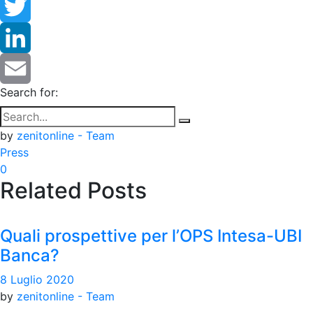
Facebook
Twitter
LinkedIn
Search for:
Email
by
zenitonline - Team
Press
0
Related Posts
Quali prospettive per l’OPS Intesa-UBI
Banca?
8 Luglio 2020
by
zenitonline - Team