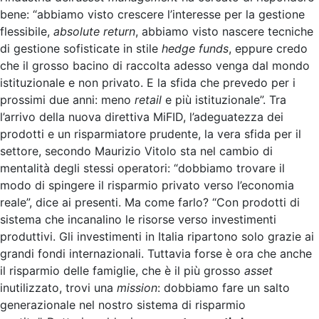
bene: “abbiamo visto crescere l’interesse per la gestione
flessibile,
absolute return
, abbiamo visto nascere tecniche
di gestione sofisticate in stile
hedge funds
, eppure credo
che il grosso bacino di raccolta adesso venga dal mondo
istituzionale e non privato. E la sfida che prevedo per i
prossimi due anni: meno
retail
e più istituzionale”. Tra
l’arrivo della nuova direttiva MiFID, l’adeguatezza dei
prodotti e un risparmiatore prudente, la vera sfida per il
settore, secondo Maurizio Vitolo sta nel cambio di
mentalità degli stessi operatori: “dobbiamo trovare il
modo di spingere il risparmio privato verso l’economia
reale”, dice ai presenti. Ma come farlo? “Con prodotti di
sistema che incanalino le risorse verso investimenti
produttivi. Gli investimenti in Italia ripartono solo grazie ai
grandi fondi internazionali. Tuttavia forse è ora che anche
il risparmio delle famiglie, che è il più grosso
asset
inutilizzato, trovi una
mission
: dobbiamo fare un salto
generazionale nel nostro sistema di risparmio