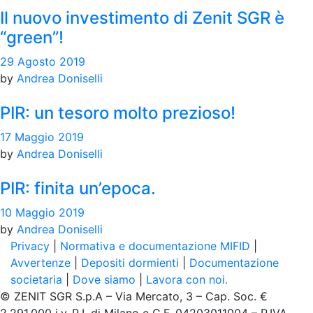
Il nuovo investimento di Zenit SGR è
“green”!
29 Agosto 2019
by
Andrea Doniselli
PIR: un tesoro molto prezioso!
17 Maggio 2019
by
Andrea Doniselli
PIR: finita un’epoca.
10 Maggio 2019
by
Andrea Doniselli
Privacy
|
Normativa e documentazione MIFID
|
Avvertenze
|
Depositi dormienti
|
Documentazione
societaria
|
Dove siamo
|
Lavora con noi.
© ZENIT SGR S.p.A – Via Mercato, 3 – Cap. Soc. €