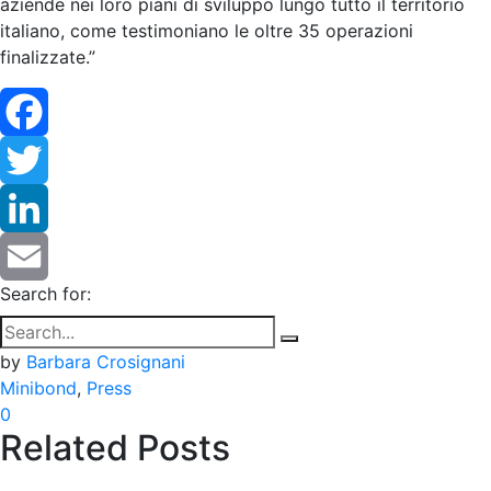
aziende nei loro piani di sviluppo lungo tutto il territorio
italiano, come testimoniano le oltre 35 operazioni
finalizzate.”
Facebook
Twitter
LinkedIn
Search for:
Email
by
Barbara Crosignani
Minibond
,
Press
0
Related Posts