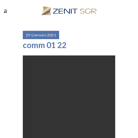
25 Gennaio 2021
comm 01 22