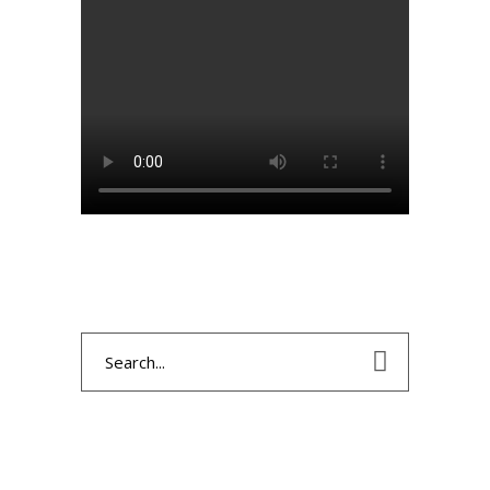
Search
for: