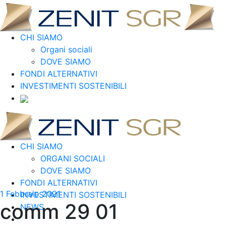
CHI SIAMO
Organi sociali
DOVE SIAMO
FONDI ALTERNATIVI
INVESTIMENTI SOSTENIBILI
CHI SIAMO
ORGANI SOCIALI
DOVE SIAMO
FONDI ALTERNATIVI
1 Febbraio 2021
INVESTIMENTI SOSTENIBILI
comm 29 01
NEWS