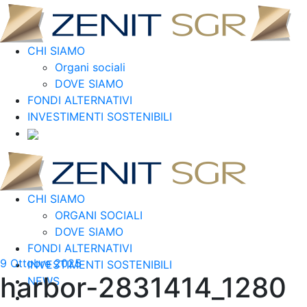
CHI SIAMO
Organi sociali
DOVE SIAMO
FONDI ALTERNATIVI
INVESTIMENTI SOSTENIBILI
CHI SIAMO
ORGANI SOCIALI
DOVE SIAMO
FONDI ALTERNATIVI
9 Ottobre 2025
INVESTIMENTI SOSTENIBILI
harbor-2831414_1280
NEWS