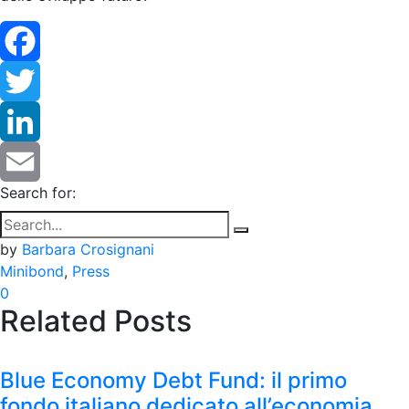
Facebook
Twitter
LinkedIn
Search for:
Email
by
Barbara Crosignani
Minibond
,
Press
0
Related Posts
Blue Economy Debt Fund: il primo
fondo italiano dedicato all’economia