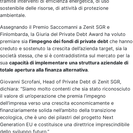
tramite interventi di efficienza energetica, di uso
sostenibile delle risorse, di attività di protezione
ambientale.
Assegnando il Premio Saccomanni a Zenit SGR e
Finlombarda, la Giuria del Private Debt Award ha voluto
premiare sia
l’impegno dei fondi di private debt
che hanno
creduto e sostenuto la crescita dell’azienda target, sia la
società stessa, che si è contraddistinta sul mercato per la
sua
capacità di implementare una struttura aziendale di
totale apertura alla finanza alternativa
.
Giovanni Scrofani, Head of Private Debt di Zenit SGR,
dichiara: “Siamo molto contenti che sia stato riconosciuto
il valore di un’operazione che premia l’impegno
dell’impresa verso una crescita economicamente e
finanziariamente solida nell’ambito della transizione
ecologica, che è uno dei pilastri del progetto Next
Generation EU e costituisce una direttrice imprescindibile
dello sviluppo futuro.”