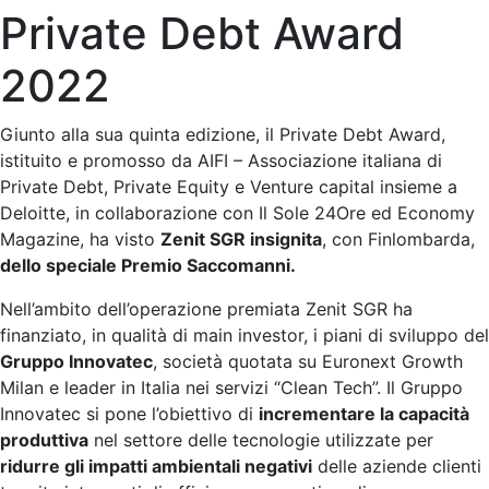
Private Debt Award
2022
Giunto alla sua quinta edizione, il Private Debt Award,
istituito e promosso da AIFI – Associazione italiana di
Private Debt, Private Equity e Venture capital insieme a
Deloitte, in collaborazione con Il Sole 24Ore ed Economy
Magazine, ha visto
Zenit SGR insignita
, con Finlombarda,
dello speciale Premio Saccomanni.
Nell’ambito dell’operazione premiata Zenit SGR ha
finanziato, in qualità di main investor, i piani di sviluppo del
Gruppo Innovatec
, società quotata su Euronext Growth
Milan e leader in Italia nei servizi “Clean Tech”. Il Gruppo
Innovatec si pone l’obiettivo di
incrementare la capacità
produttiva
nel settore delle tecnologie utilizzate per
ridurre gli impatti ambientali negativi
delle aziende clienti